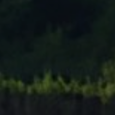
Tenisový Klub Zašová
AKTUALITY ZDE