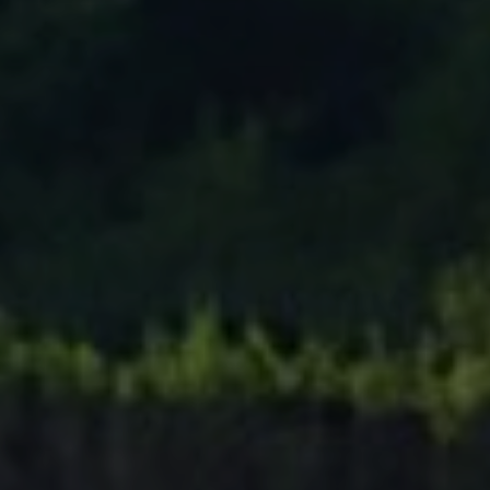
Tenisový Klub Zašová
AKTUALITY ZDE