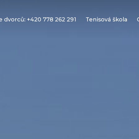
 dvorců: +420 778 262 291
Tenisová škola