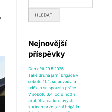
HLEDAT
o
Nejnovější
příspěvky
Den dětí 29.5.2026
Také druhá jarní brigáda v
sobotu 11.4. se povedla a
udělalo se spousta práce.
V sobotu 3.4. od 9 hodin
proběhla na tenisových
kurtech první jarní brigáda.