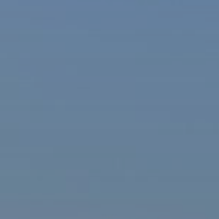
ašová