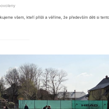
povoleny
ujeme všem, kteří přišli a věříme, že především děti si tent