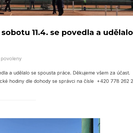
 sobotu 11.4. se povedla a udělalo
 povoleny
vedla a udělalo se spousta práce. Děkujeme všem za účast.
ické hodiny dle dohody se správci na čísle +420 778 262 