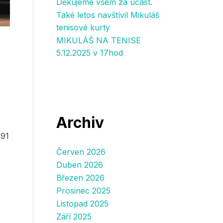
Děkujeme všem za účast.
Také letos navštívil Mikuláš
tenisové kurty
MIKULÁŠ NA TENISE
5.12.2025 v 17hod
Archiv
291
Červen 2026
Duben 2026
Březen 2026
Prosinec 2025
Listopad 2025
Září 2025