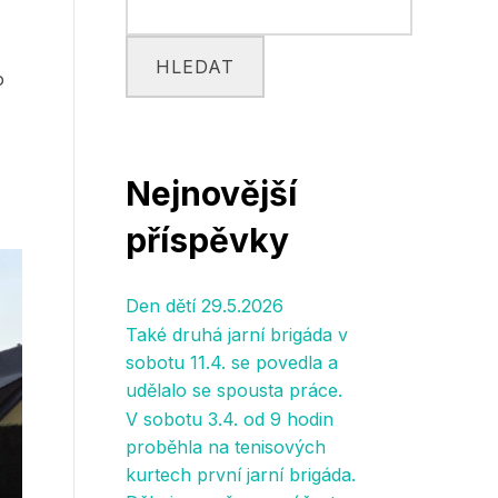
HLEDAT
o
Nejnovější
příspěvky
Den dětí 29.5.2026
Také druhá jarní brigáda v
sobotu 11.4. se povedla a
udělalo se spousta práce.
V sobotu 3.4. od 9 hodin
proběhla na tenisových
kurtech první jarní brigáda.