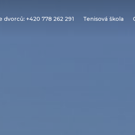
 dvorců: +420 778 262 291
Tenisová škola