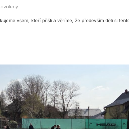
povoleny
ujeme všem, kteří přišli a věříme, že především děti si tent