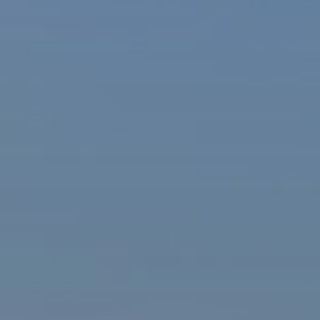
ašová