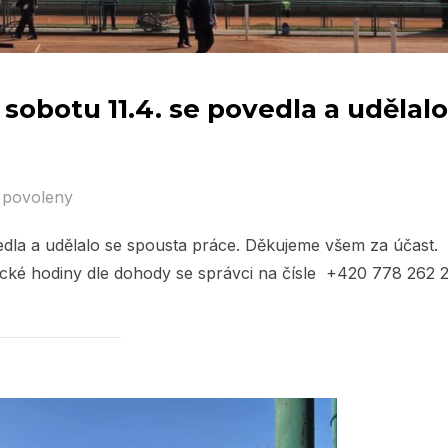
 sobotu 11.4. se povedla a udělalo
 povoleny
vedla a udělalo se spousta práce. Děkujeme všem za účast.
ické hodiny dle dohody se správci na čísle +420 778 262 