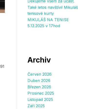
Děkujeme všem za účast.
Také letos navštívil Mikuláš
tenisové kurty
MIKULÁŠ NA TENISE
5.12.2025 v 17hod
Archiv
291
Červen 2026
Duben 2026
Březen 2026
Prosinec 2025
Listopad 2025
Září 2025