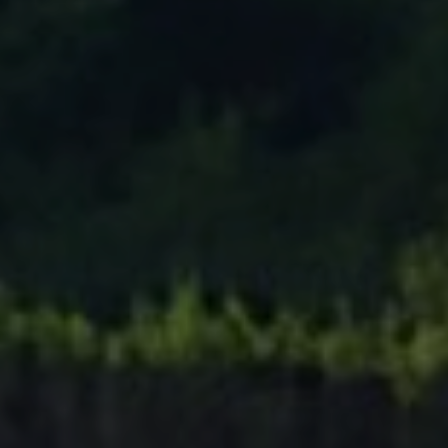
Tenisový Klub Zašová
AKTUALITY ZDE