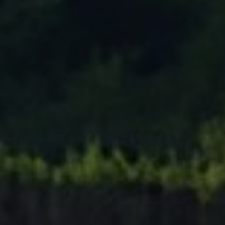
Tenisový Klub Zašová
AKTUALITY ZDE