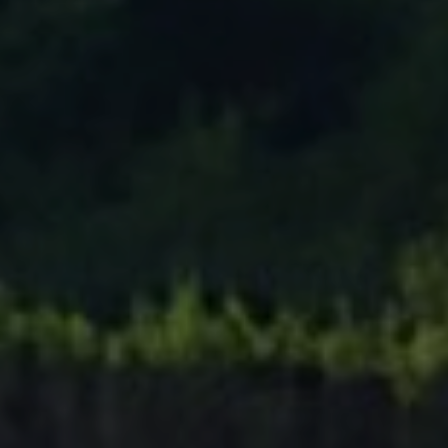
Tenisový Klub Zašová
AKTUALITY ZDE