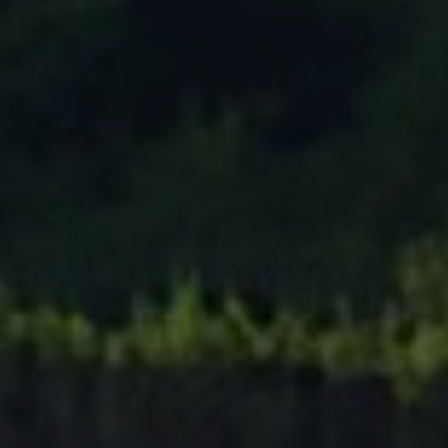
Tenisový Klub Zašová
AKTUALITY ZDE