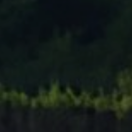
Tenisový Klub Zašová
AKTUALITY ZDE