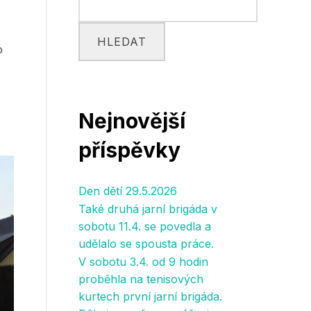
HLEDAT
o
Nejnovější
příspěvky
Den dětí 29.5.2026
Také druhá jarní brigáda v
sobotu 11.4. se povedla a
udělalo se spousta práce.
V sobotu 3.4. od 9 hodin
proběhla na tenisových
kurtech první jarní brigáda.