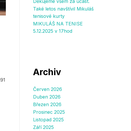
Děkujeme všem za účast.
Také letos navštívil Mikuláš
tenisové kurty
MIKULÁŠ NA TENISE
5.12.2025 v 17hod
Archiv
291
Červen 2026
Duben 2026
Březen 2026
Prosinec 2025
Listopad 2025
Září 2025