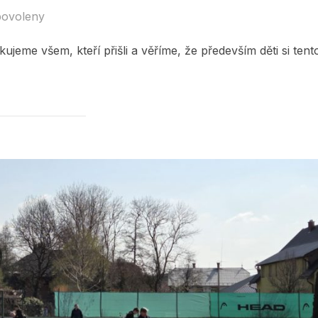
povoleny
ujeme všem, kteří přišli a věříme, že především děti si tent