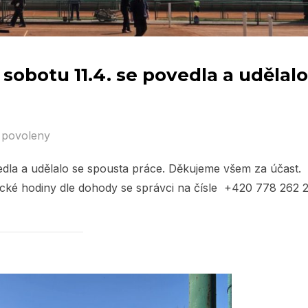
 sobotu 11.4. se povedla a udělalo
 povoleny
vedla a udělalo se spousta práce. Děkujeme všem za účast.
ické hodiny dle dohody se správci na čísle +420 778 262 