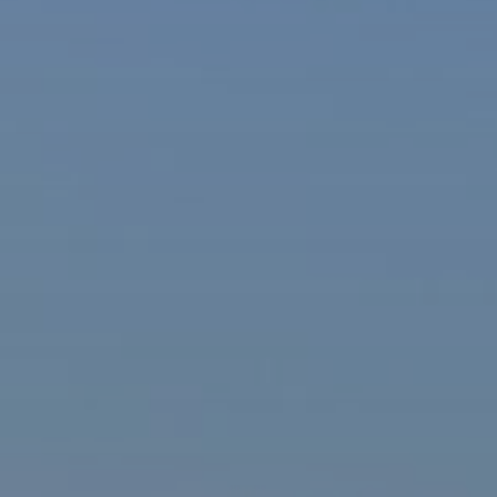
ašová