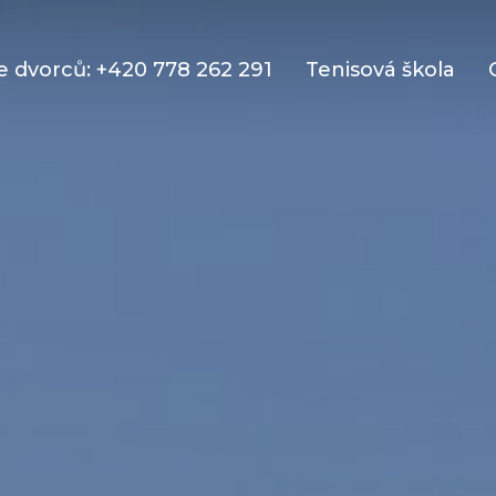
 dvorců: +420 778 262 291
Tenisová škola