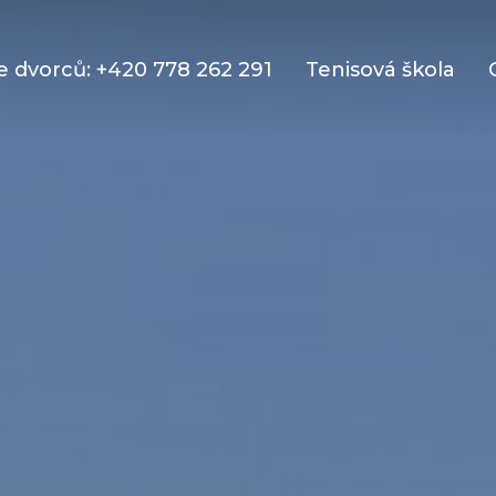
 dvorců: +420 778 262 291
Tenisová škola