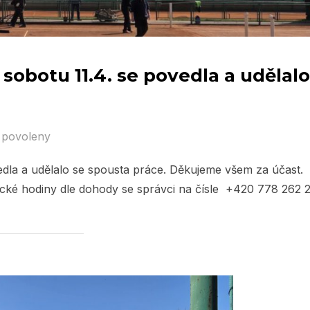
 sobotu 11.4. se povedla a udělalo
 povoleny
vedla a udělalo se spousta práce. Děkujeme všem za účast.
ické hodiny dle dohody se správci na čísle +420 778 262 