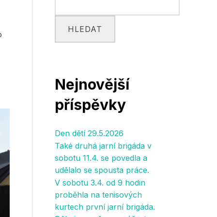
HLEDAT
o
Nejnovější
příspěvky
Den dětí 29.5.2026
Také druhá jarní brigáda v
sobotu 11.4. se povedla a
udělalo se spousta práce.
V sobotu 3.4. od 9 hodin
proběhla na tenisových
kurtech první jarní brigáda.