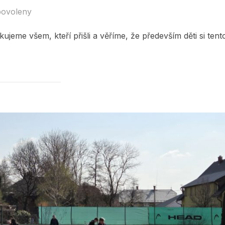
povoleny
ujeme všem, kteří přišli a věříme, že především děti si tent