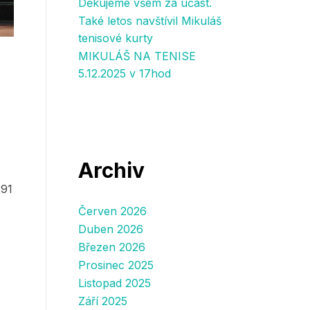
Děkujeme všem za účast.
Také letos navštívil Mikuláš
tenisové kurty
MIKULÁŠ NA TENISE
5.12.2025 v 17hod
Archiv
291
Červen 2026
Duben 2026
Březen 2026
Prosinec 2025
Listopad 2025
Září 2025