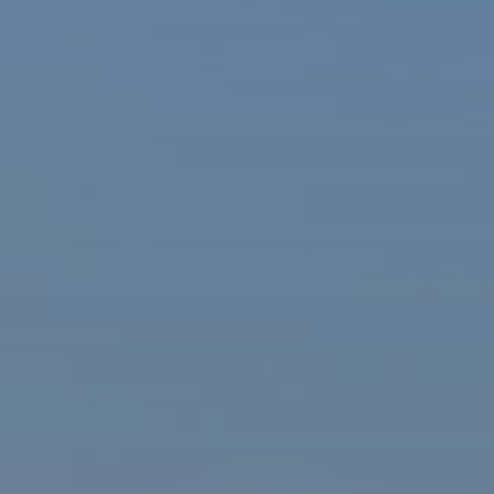
ašová