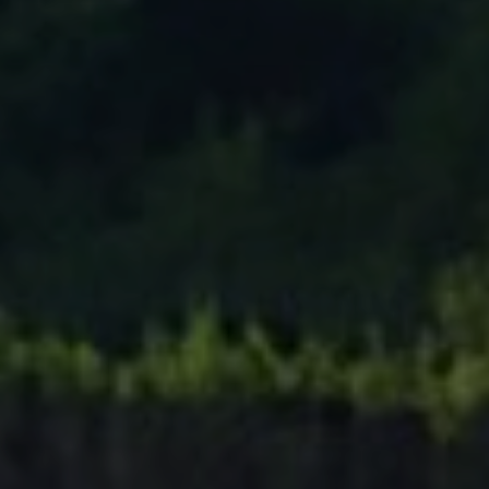
Tenisový Klub Zašová
AKTUALITY ZDE