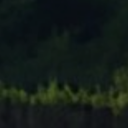
Tenisový Klub Zašová
AKTUALITY ZDE