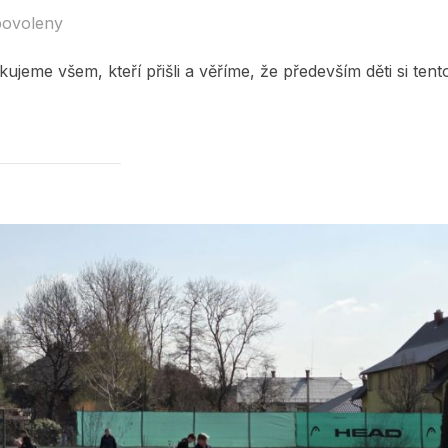
povoleny
ujeme všem, kteří přišli a věříme, že především děti si tent