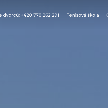
 dvorců: +420 778 262 291
Tenisová škola