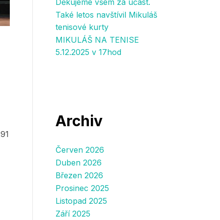
Děkujeme všem za účast.
Také letos navštívil Mikuláš
tenisové kurty
MIKULÁŠ NA TENISE
5.12.2025 v 17hod
Archiv
291
Červen 2026
Duben 2026
Březen 2026
Prosinec 2025
Listopad 2025
Září 2025