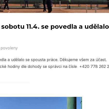
 sobotu 11.4. se povedla a udělalo
 povoleny
vedla a udělalo se spousta práce. Děkujeme všem za účast.
ické hodiny dle dohody se správci na čísle +420 778 262 