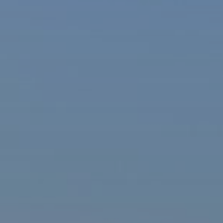
ašová