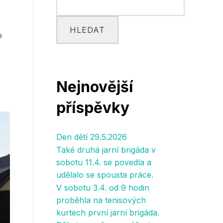
HLEDAT
o
Nejnovější
příspěvky
Den dětí 29.5.2026
Také druhá jarní brigáda v
sobotu 11.4. se povedla a
udělalo se spousta práce.
V sobotu 3.4. od 9 hodin
proběhla na tenisových
kurtech první jarní brigáda.