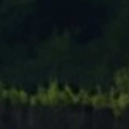
Tenisový Klub Zašová
AKTUALITY ZDE