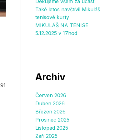
Děkujeme všem za účast.
Také letos navštívil Mikuláš
tenisové kurty
MIKULÁŠ NA TENISE
5.12.2025 v 17hod
Archiv
291
Červen 2026
Duben 2026
Březen 2026
Prosinec 2025
Listopad 2025
Září 2025