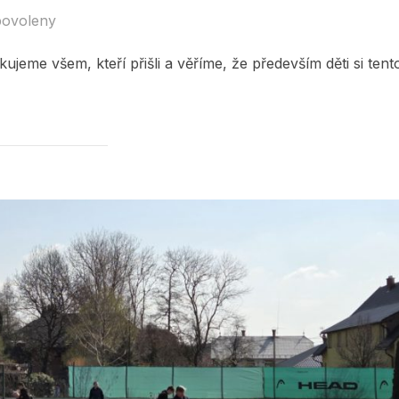
povoleny
ujeme všem, kteří přišli a věříme, že především děti si tent