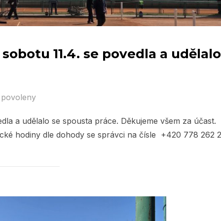
 sobotu 11.4. se povedla a udělalo
 povoleny
vedla a udělalo se spousta práce. Děkujeme všem za účast.
ické hodiny dle dohody se správci na čísle +420 778 262 