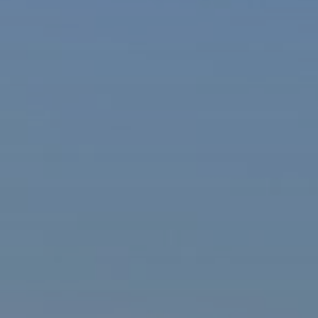
ašová