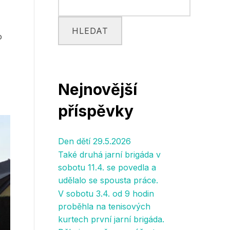
HLEDAT
o
Nejnovější
příspěvky
Den dětí 29.5.2026
Také druhá jarní brigáda v
sobotu 11.4. se povedla a
udělalo se spousta práce.
V sobotu 3.4. od 9 hodin
proběhla na tenisových
kurtech první jarní brigáda.