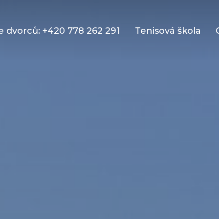
 dvorců: +420 778 262 291
Tenisová škola