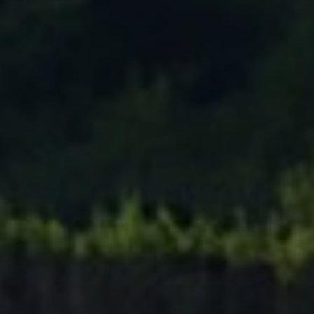
Tenisový Klub Zašová
AKTUALITY ZDE