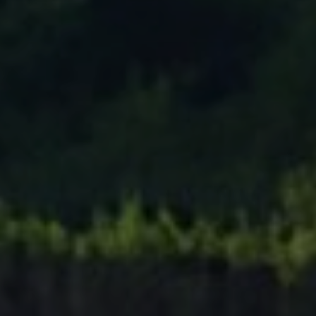
Tenisový Klub Zašová
AKTUALITY ZDE