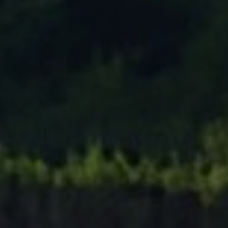
Tenisový Klub Zašová
AKTUALITY ZDE