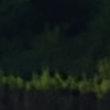
Tenisový Klub Zašová
AKTUALITY ZDE