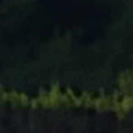
Tenisový Klub Zašová
AKTUALITY ZDE