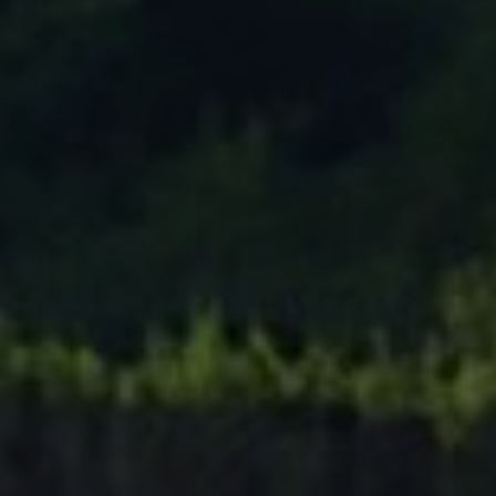
Tenisový Klub Zašová
AKTUALITY ZDE