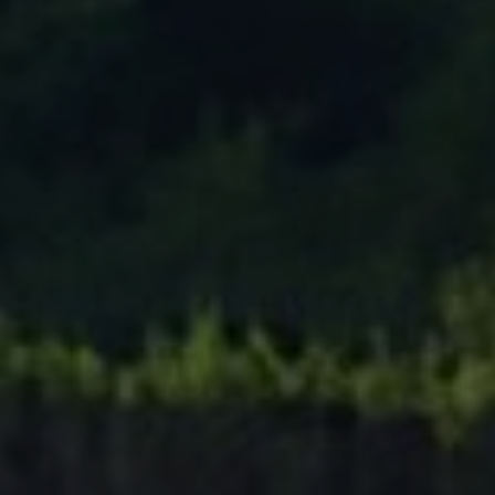
Tenisový Klub Zašová
AKTUALITY ZDE