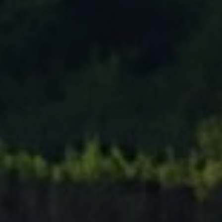
Tenisový Klub Zašová
AKTUALITY ZDE