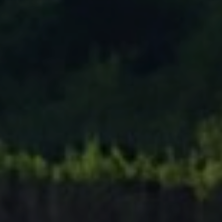
Tenisový Klub Zašová
AKTUALITY ZDE