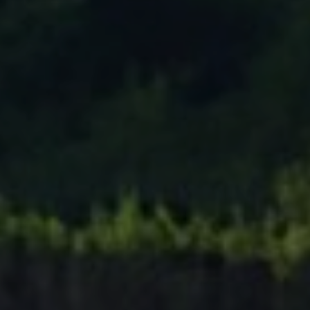
Tenisový Klub Zašová
AKTUALITY ZDE