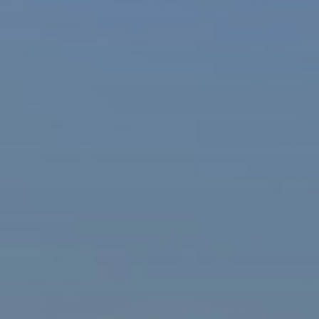
ašová