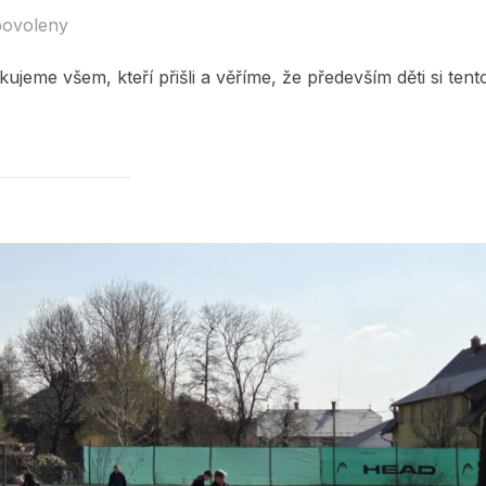
povoleny
ujeme všem, kteří přišli a věříme, že především děti si tent