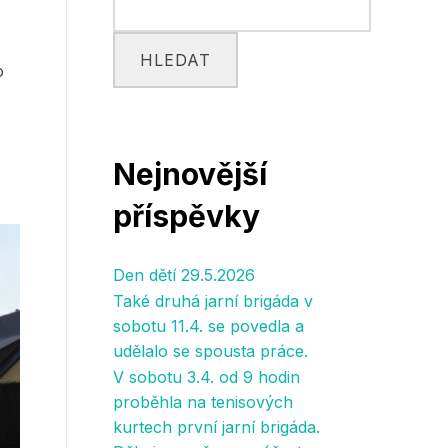
HLEDAT
o
Nejnovější
příspěvky
Den dětí 29.5.2026
Také druhá jarní brigáda v
sobotu 11.4. se povedla a
udělalo se spousta práce.
V sobotu 3.4. od 9 hodin
proběhla na tenisových
kurtech první jarní brigáda.