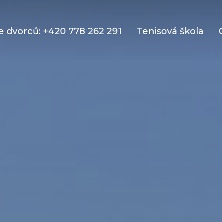
 dvorců: +420 778 262 291
Tenisová škola