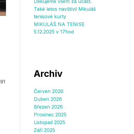
Děkujeme všem za účast.
Také letos navštívil Mikuláš
tenisové kurty
MIKULÁŠ NA TENISE
5.12.2025 v 17hod
Archiv
291
Červen 2026
Duben 2026
Březen 2026
Prosinec 2025
Listopad 2025
Září 2025