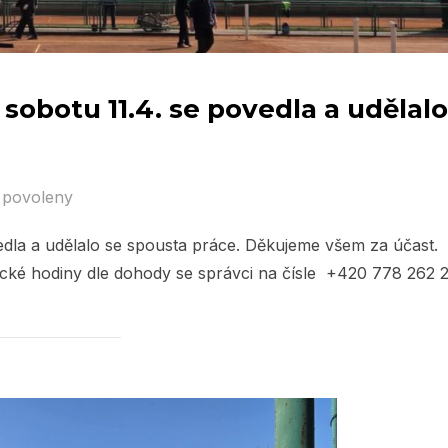
 sobotu 11.4. se povedla a udělalo
 povoleny
vedla a udělalo se spousta práce. Děkujeme všem za účast.
ické hodiny dle dohody se správci na čísle +420 778 262 