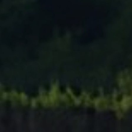
Tenisový Klub Zašová
AKTUALITY ZDE