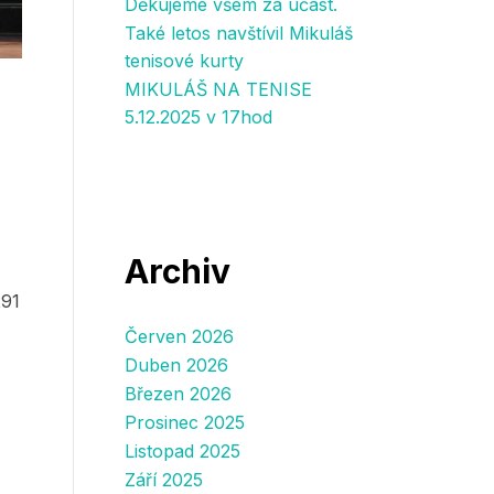
Děkujeme všem za účast.
Také letos navštívil Mikuláš
tenisové kurty
MIKULÁŠ NA TENISE
5.12.2025 v 17hod
Archiv
291
Červen 2026
Duben 2026
Březen 2026
Prosinec 2025
Listopad 2025
Září 2025