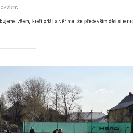
povoleny
ujeme všem, kteří přišli a věříme, že především děti si tent