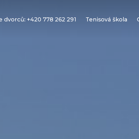
 dvorců: +420 778 262 291
Tenisová škola