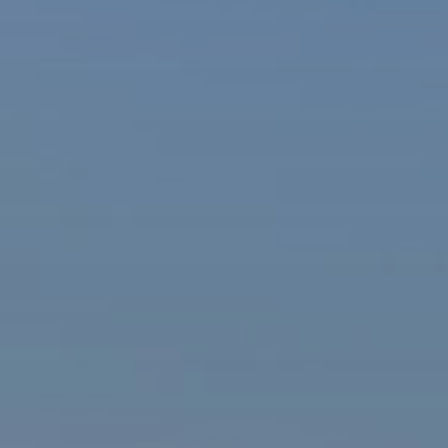
ašová