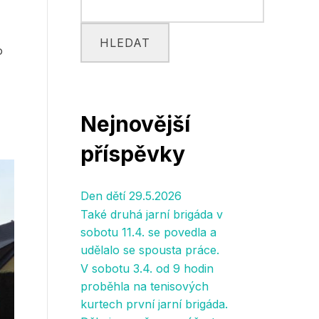
HLEDAT
o
Nejnovější
příspěvky
Den dětí 29.5.2026
Také druhá jarní brigáda v
sobotu 11.4. se povedla a
udělalo se spousta práce.
V sobotu 3.4. od 9 hodin
proběhla na tenisových
kurtech první jarní brigáda.