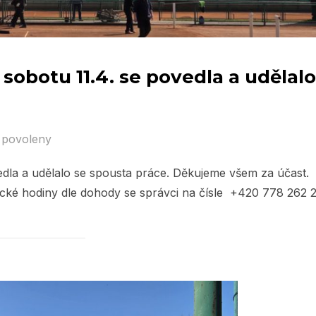
 sobotu 11.4. se povedla a udělalo
 povoleny
vedla a udělalo se spousta práce. Děkujeme všem za účast.
ické hodiny dle dohody se správci na čísle +420 778 262 