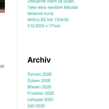
Děkujeme všem za účast.
Také letos navštívil Mikuláš
tenisové kurty
MIKULÁŠ NA TENISE
5.12.2025 v 17hod
Archiv
291
Červen 2026
Duben 2026
Březen 2026
Prosinec 2025
Listopad 2025
Září 2025