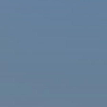
ašová