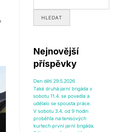
HLEDAT
o
Nejnovější
příspěvky
Den dětí 29.5.2026
Také druhá jarní brigáda v
sobotu 11.4. se povedla a
udělalo se spousta práce.
V sobotu 3.4. od 9 hodin
proběhla na tenisových
kurtech první jarní brigáda.