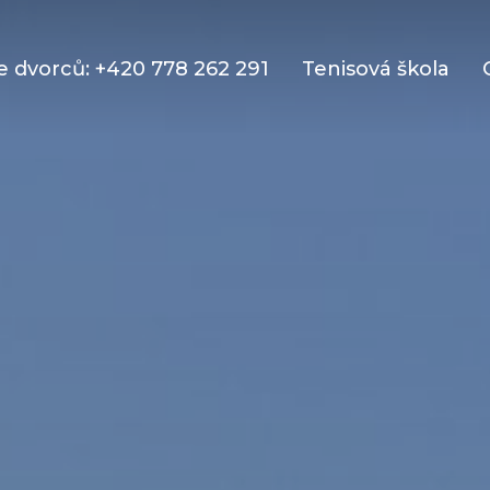
 dvorců: +420 778 262 291
Tenisová škola