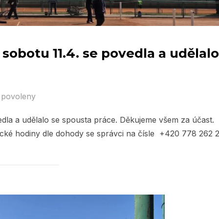
 sobotu 11.4. se povedla a udělalo
 povoleny
vedla a udělalo se spousta práce. Děkujeme všem za účast.
ické hodiny dle dohody se správci na čísle +420 778 262 