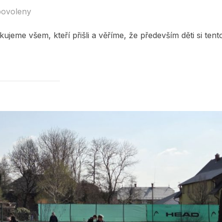
povoleny
ujeme všem, kteří přišli a věříme, že především děti si tent