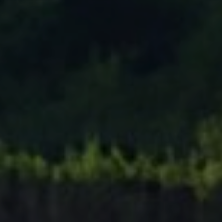
Tenisový Klub Zašová
AKTUALITY ZDE