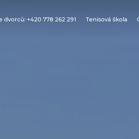
 dvorců: +420 778 262 291
Tenisová škola