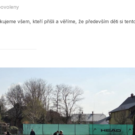
povoleny
ujeme všem, kteří přišli a věříme, že především děti si tent