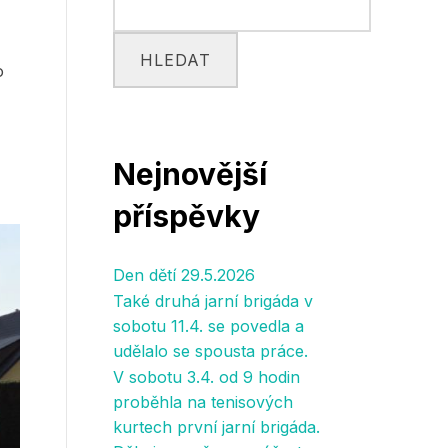
HLEDAT
o
Nejnovější
příspěvky
Den dětí 29.5.2026
Také druhá jarní brigáda v
sobotu 11.4. se povedla a
udělalo se spousta práce.
V sobotu 3.4. od 9 hodin
proběhla na tenisových
kurtech první jarní brigáda.