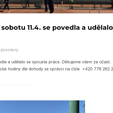
 sobotu 11.4. se povedla a udělalo
 povoleny
vedla a udělalo se spousta práce. Děkujeme všem za účast.
ické hodiny dle dohody se správci na čísle +420 778 262 