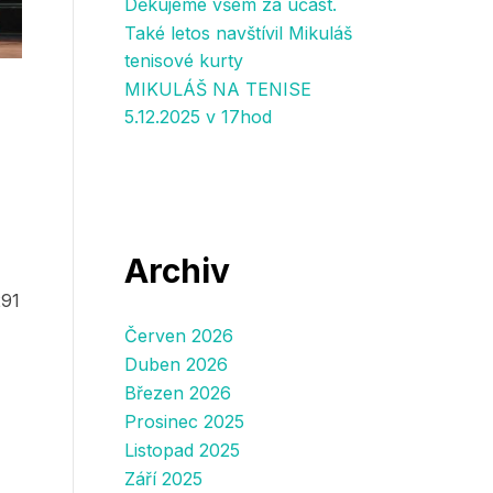
Děkujeme všem za účast.
Také letos navštívil Mikuláš
tenisové kurty
MIKULÁŠ NA TENISE
5.12.2025 v 17hod
Archiv
291
Červen 2026
Duben 2026
Březen 2026
Prosinec 2025
Listopad 2025
Září 2025