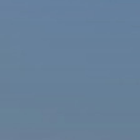
ašová