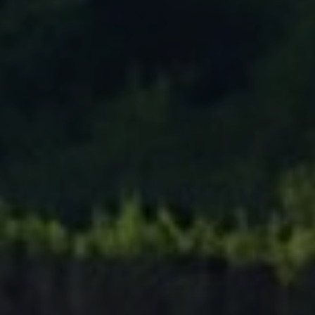
Tenisový Klub Zašová
AKTUALITY ZDE