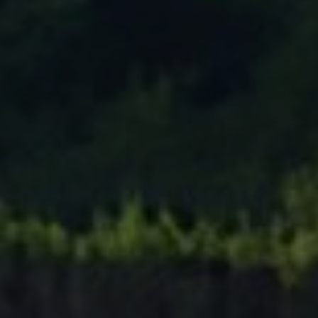
Tenisový Klub Zašová
AKTUALITY ZDE