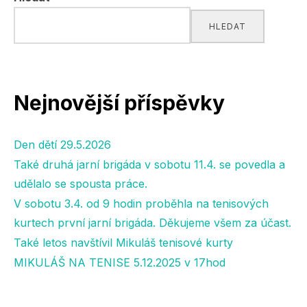
HLEDAT
Nejnovější příspěvky
Den dětí 29.5.2026
Také druhá jarní brigáda v sobotu 11.4. se povedla a
udělalo se spousta práce.
V sobotu 3.4. od 9 hodin proběhla na tenisových
kurtech první jarní brigáda. Děkujeme všem za účast.
Také letos navštívil Mikuláš tenisové kurty
MIKULÁŠ NA TENISE 5.12.2025 v 17hod