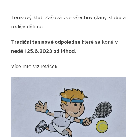
Tenisový klub Zašová zve všechny člany klubu a
rodiče dětí na
Tradiční tenisové odpoledne
které se koná
v
neděli 25.6.2023 od 14hod
.
Více info viz letáček.