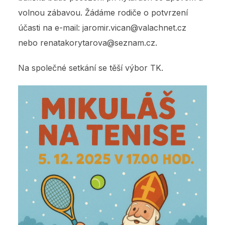
volnou zábavou. Žádáme rodiče o potvrzení
účasti na e-mail: jaromir.vican@valachnet.cz
nebo renatakorytarova@seznam.cz.
Na společné setkání se těší výbor TK.