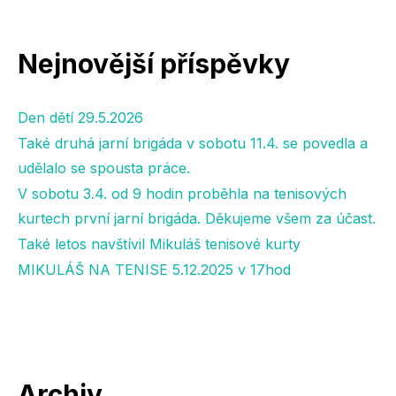
Nejnovější příspěvky
Den dětí 29.5.2026
Také druhá jarní brigáda v sobotu 11.4. se povedla a
udělalo se spousta práce.
V sobotu 3.4. od 9 hodin proběhla na tenisových
kurtech první jarní brigáda. Děkujeme všem za účast.
Také letos navštívil Mikuláš tenisové kurty
MIKULÁŠ NA TENISE 5.12.2025 v 17hod
Archiv